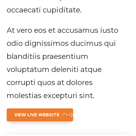
occaecati cupiditate.
At vero eos et accusamus iusto
odio dignissimos ducimus qui
blanditiis praesentium
voluptatum deleniti atque
corrupti quos at dolores
molestias excepturi sint.
VIEW LIVE WEBSITE