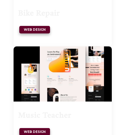
Bike Repair
WEB DESIGN
Music Teacher
WEB DESIGN