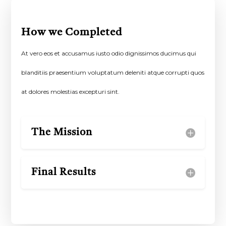
How we Completed
At vero eos et accusamus iusto odio dignissimos ducimus qui
blanditiis praesentium voluptatum deleniti atque corrupti quos
at dolores molestias excepturi sint.
The Mission
Final Results