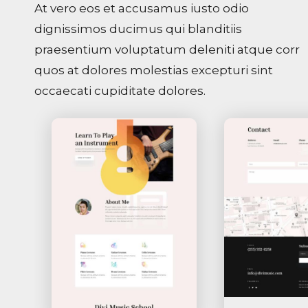
At vero eos et accusamus iusto odio
dignissimos ducimus qui blanditiis
praesentium voluptatum deleniti atque corr
quos at dolores molestias excepturi sint
occaecati cupiditate dolores.