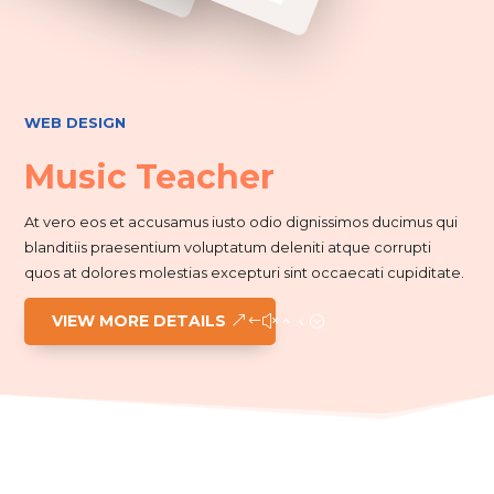
WEB DESIGN
Music Teacher
At vero eos et accusamus iusto odio dignissimos ducimus qui
blanditiis praesentium voluptatum deleniti atque corrupti
quos at dolores molestias excepturi sint occaecati cupiditate.
VIEW MORE DETAILS