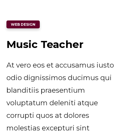
WEB DESIGN
Music Teacher
At vero eos et accusamus iusto
odio dignissimos ducimus qui
blanditiis praesentium
voluptatum deleniti atque
corrupti quos at dolores
molestias excepturi sint