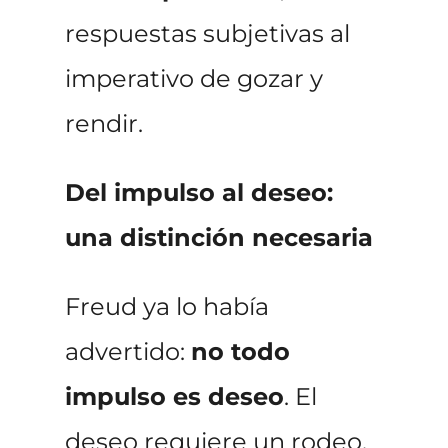
respuestas subjetivas al
imperativo de gozar y
rendir.
Del impulso al deseo:
una distinción necesaria
Freud ya lo había
advertido:
no todo
impulso es deseo
. El
deseo requiere un rodeo,