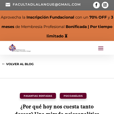

FACULTADLALANGUE@GMAIL.COM
Aprovecha la
Inscripción Fundacional
con un
70% OFF
y
3
meses
de Membresía Profesional
Bonificada | Por tiempo
limitado ⏳
VOLVER AL BLOG
PASANTIAS RENTADAS
,
PSICOANÁLISIS
¿Por qué hoy nos cuesta tanto