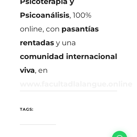
Psicoterapia y
Psicoanálisis
, 100%
online, con
pasantías
rentadas
y una
comunidad internacional
viva
, en
www.facultadlalangue.online
TAGS: