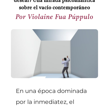
desear? Una mirada psicoanalítica
sobre el vacío contemporáneo
Por Violaine Fua Púppulo
En una época dominada
por la inmediatez, el