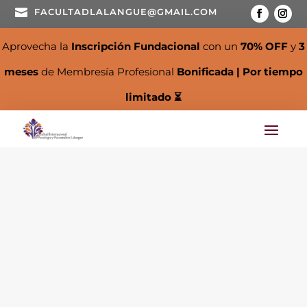

FACULTADLALANGUE@GMAIL.COM
Aprovecha la
Inscripción Fundacional
con un
70% OFF
y
3
meses
de Membresía Profesional
Bonificada | Por tiempo
limitado ⏳